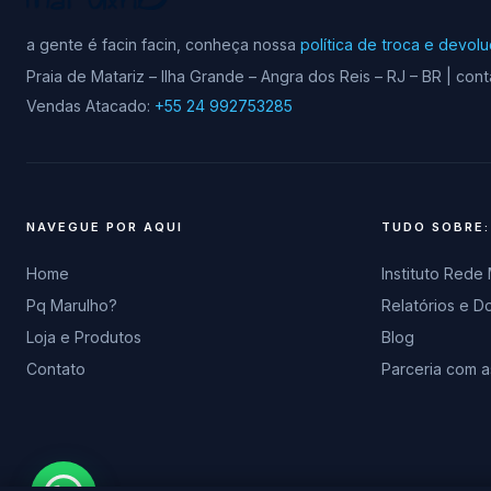
a gente é facin facin, conheça nossa
política de troca e devol
Praia de Matariz – Ilha Grande – Angra dos Reis – RJ – BR | c
Vendas Atacado:
+55 24 992753285
NAVEGUE POR AQUI
TUDO SOBRE:
Home
Instituto Rede
Pq Marulho?
Relatórios e 
Loja e Produtos
Blog
Contato
Parceria com a