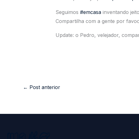
Seguimos
#emcasa
inventando jeit
Compartilha com a gente por favo
Update: o Pedro, velejador, compa
←
Post anterior