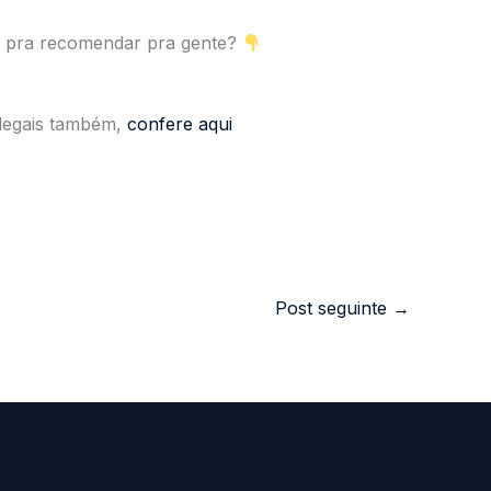
 pra recomendar pra gente?
⁣⁣
 legais também,
confere aqui
Post seguinte
→