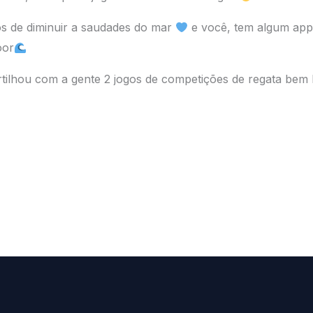
os de diminuir a saudades do mar
e você, tem algum app
oor
rtilhou com a gente 2 jogos de competições de regata bem