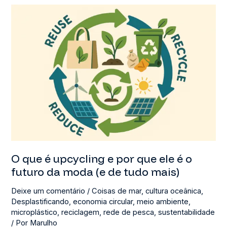
Cair
Em
Greenwashing)
O que é upcycling e por que ele é o
futuro da moda (e de tudo mais)
Deixe um comentário
/
Coisas de mar
,
cultura oceânica
,
Desplastificando
,
economia circular
,
meio ambiente
,
microplástico
,
reciclagem
,
rede de pesca
,
sustentabilidade
/ Por
Marulho