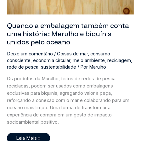
Quando a embalagem também conta
uma história: Marulho e biquínis
unidos pelo oceano
Deixe um comentário
/
Coisas de mar
,
consumo
consciente
,
economia circular
,
meio ambiente
,
reciclagem
,
rede de pesca
,
sustentabilidade
/ Por
Marulho
Os produtos da Marulho, feitos de redes de pesca
recicladas, podem ser usados como embalagens
exclusivas para biquínis, agregando valor à peça,
reforçando a conexão com o mar e colaborando para um
oceano mais limpo. Uma forma de transformar a
experiência de compra em um gesto de impacto
socioambiental positivo.
Quando
Leia Mais »