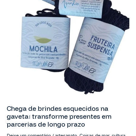
Chega de brindes esquecidos na
gaveta: transforme presentes em
parcerias de longo prazo
Deixe um comentário
/
artesanato
,
Coisas de mar
,
cultura