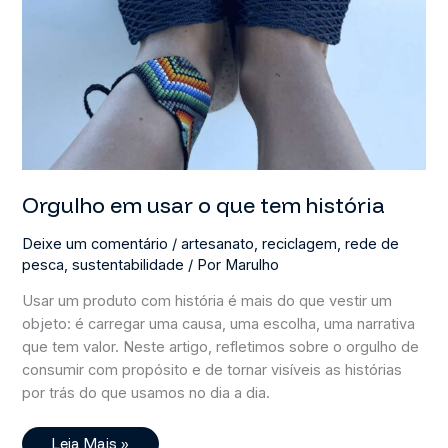
Orgulho em usar o que tem história
Deixe um comentário
/
artesanato
,
reciclagem
,
rede de
pesca
,
sustentabilidade
/ Por
Marulho
Usar um produto com história é mais do que vestir um
objeto: é carregar uma causa, uma escolha, uma narrativa
que tem valor. Neste artigo, refletimos sobre o orgulho de
consumir com propósito e de tornar visíveis as histórias
por trás do que usamos no dia a dia.
Orgulho
Leia Mais »