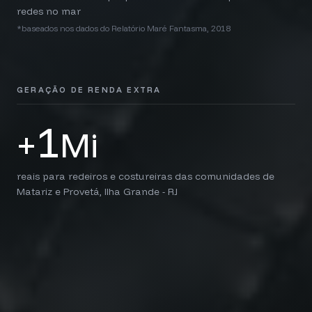
redes no mar
*baseados nos dados do Relatório Maré Fantasma, 2018
GERAÇÃO DE RENDA EXTRA
1
+
Mi
reais para redeiros e costureiras das comunidades de
Matariz e Provetá, Ilha Grande - RJ