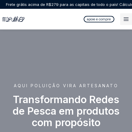
Ir
Frete grátis acima de R$279 para as capitais de todo o país! Cálcu
para
o
apoie e compre
conteúdo
AQUI POLUIÇÃO VIRA ARTESANATO
Transformando Redes
de Pesca em produtos
com propósito