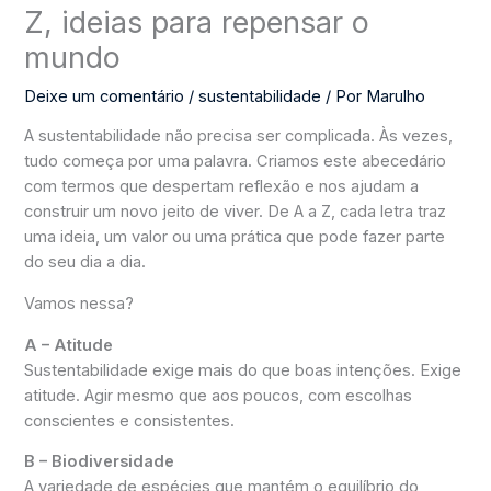
Z, ideias para repensar o
mundo
Deixe um comentário
/
sustentabilidade
/ Por
Marulho
A sustentabilidade não precisa ser complicada. Às vezes,
tudo começa por uma palavra. Criamos este abecedário
com termos que despertam reflexão e nos ajudam a
construir um novo jeito de viver. De A a Z, cada letra traz
uma ideia, um valor ou uma prática que pode fazer parte
do seu dia a dia.
Vamos nessa?
A – Atitude
Sustentabilidade exige mais do que boas intenções. Exige
atitude. Agir mesmo que aos poucos, com escolhas
conscientes e consistentes.
B – Biodiversidade
A variedade de espécies que mantém o equilíbrio do