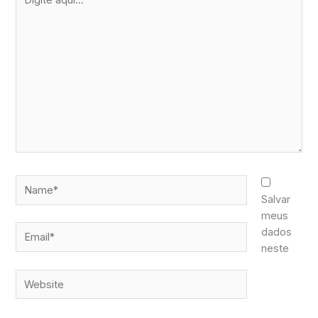
aqui...
Name*
Salvar
meus
Email*
dados
neste
Website