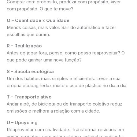
Comprar com propósito, produzir com propósito, viver
com propósito. O que te move?
Q – Quantidade x Qualidade
Menos coisas, mais valor. Sair do automático e fazer
escolhas que duram.
R – Reutilização
Antes de jogar fora, pense: como posso reaproveitar? O
que pode ganhar uma nova função?
S – Sacola ecológica
Um dos hábitos mais simples e eficientes. Levar a sua
própria ecobag reduz muito o uso de plástico no dia a dia.
T – Transporte ativo
Andar a pé, de bicicleta ou de transporte coletivo reduz
emissões e melhora a relação com a cidade.
U – Upcycling
Reaproveitar com criatividade. Transformar resíduos em
novos produtos, com valor estético, cultural e ambiental.