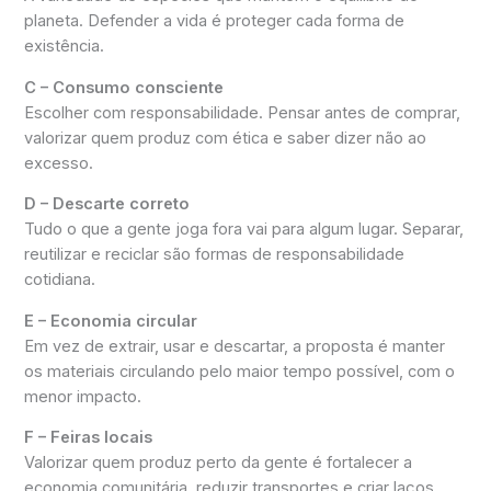
planeta. Defender a vida é proteger cada forma de
existência.
C – Consumo consciente
Escolher com responsabilidade. Pensar antes de comprar,
valorizar quem produz com ética e saber dizer não ao
excesso.
D – Descarte correto
Tudo o que a gente joga fora vai para algum lugar. Separar,
reutilizar e reciclar são formas de responsabilidade
cotidiana.
E – Economia circular
Em vez de extrair, usar e descartar, a proposta é manter
os materiais circulando pelo maior tempo possível, com o
menor impacto.
F – Feiras locais
Valorizar quem produz perto da gente é fortalecer a
economia comunitária, reduzir transportes e criar laços.