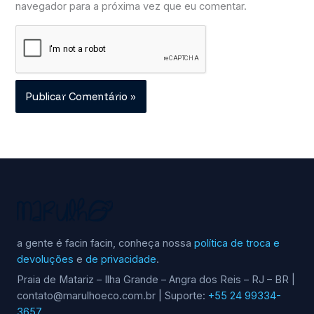
navegador para a próxima vez que eu comentar.
a gente é facin facin, conheça nossa
política de troca e
devoluções
e
de privacidade
.
Praia de Matariz – Ilha Grande – Angra dos Reis – RJ – BR |
contato@marulhoeco.com.br | Suporte:
+55 24 99334-
3657