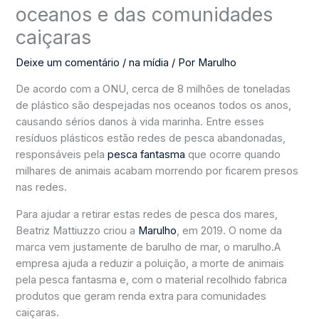
oceanos e das comunidades
caiçaras
Deixe um comentário
/
na mídia
/ Por
Marulho
De acordo com a ONU, cerca de 8 milhões de toneladas
de plástico são despejadas nos oceanos todos os anos,
causando sérios danos à vida marinha. Entre esses
resíduos plásticos estão redes de pesca abandonadas,
responsáveis pela
pesca fantasma
que ocorre quando
milhares de animais acabam morrendo por ficarem presos
nas redes.
Para ajudar a retirar estas redes de pesca dos mares,
Beatriz Mattiuzzo criou a
Marulho
, em 2019. O nome da
marca vem justamente de barulho de mar, o marulho.A
empresa ajuda a reduzir a poluição, a morte de animais
pela pesca fantasma e, com o material recolhido fabrica
produtos que geram renda extra para comunidades
caiçaras.