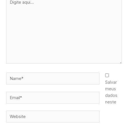
aqui...
Name*
Salvar
meus
Email*
dados
neste
Website