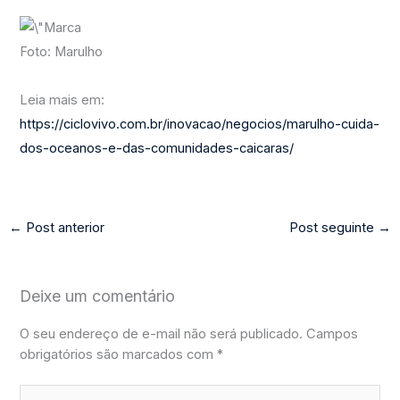
Foto: Marulho
Leia mais em:
https://ciclovivo.com.br/inovacao/negocios/marulho-cuida-
dos-oceanos-e-das-comunidades-caicaras/
←
Post anterior
Post seguinte
→
Deixe um comentário
O seu endereço de e-mail não será publicado.
Campos
obrigatórios são marcados com
*
Digite