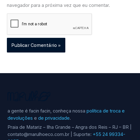
navegador para a próxima vez que eu comentar.
a gente é facin facin, conheça nossa
política de troca e
devoluções
e
de privacidade
.
Praia de Matariz – Ilha Grande – Angra dos Reis – RJ – BR |
contato@marulhoeco.com.br | Suporte:
+55 24 99334-