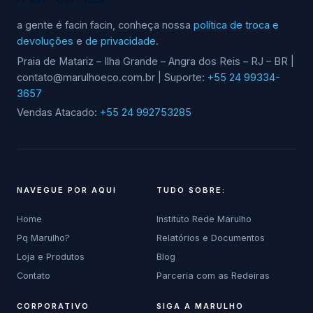
a gente é facin facin, conheça nossa
política de troca e
devoluções
e
de privacidade
.
Praia de Matariz – Ilha Grande – Angra dos Reis – RJ – BR |
contato@marulhoeco.com.br | Suporte:
+55 24 99334-
3657
Vendas Atacado:
+55 24 992753285
NAVEGUE POR AQUI
TUDO SOBRE:
Home
Instituto Rede Marulho
Pq Marulho?
Relatórios e Documentos
Loja e Produtos
Blog
Contato
Parceria com as Redeiras
CORPORATIVO
SIGA A MARULHO