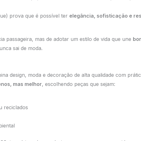
ue) prova que é possível ter
elegância, sofisticação e re
ia passageira, mas de adotar um estilo de vida que une
bom
unca sai de moda.
a design, moda e decoração de alta qualidade com prática
nos, mas melhor
, escolhendo peças que sejam:
u reciclados
iental