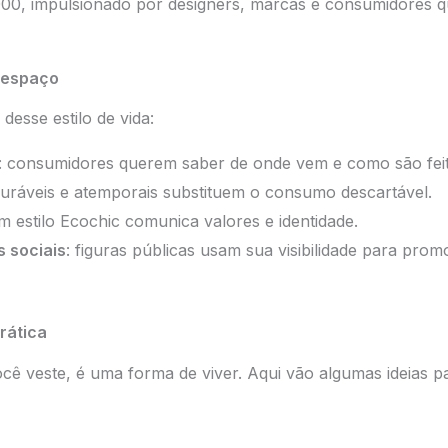
00, impulsionado por designers, marcas e consumidores 
 espaço
desse estilo de vida:
: consumidores querem saber de onde vem e como são feit
duráveis e atemporais substituem o consumo descartável.
m estilo Ecochic comunica valores e identidade.
s sociais
: figuras públicas usam sua visibilidade para pr
rática
ê veste, é uma forma de viver. Aqui vão algumas ideias par