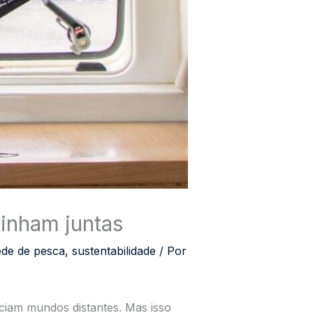
inham juntas
ede de pesca
,
sustentabilidade
/ Por
eciam mundos distantes. Mas isso