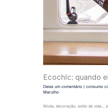
Ecochic: quando el
Deixe um comentário
/
consumo co
Marulho
Moda, decoração, estilo de vida… p