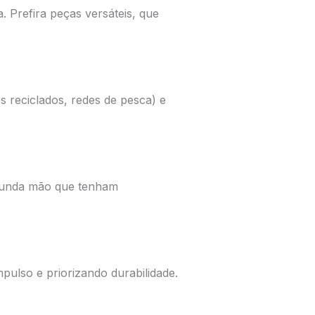
. Prefira peças versáteis, que
s reciclados, redes de pesca) e
segunda mão que tenham
ulso e priorizando durabilidade.