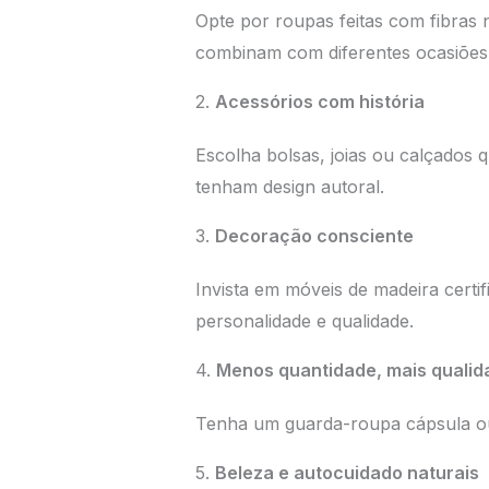
Opte por roupas feitas com fibras n
combinam com diferentes ocasiões
2.
Acessórios com história
Escolha bolsas, joias ou calçados q
tenham design autoral.
3.
Decoração consciente
Invista em móveis de madeira certi
personalidade e qualidade.
4.
Menos quantidade, mais qualid
Tenha um guarda-roupa cápsula ou 
5.
Beleza e autocuidado naturais