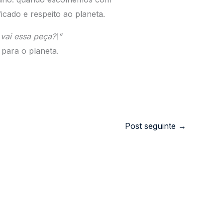
cado e respeito ao planeta.
vai essa peça?\”
para o planeta.
Post seguinte
→