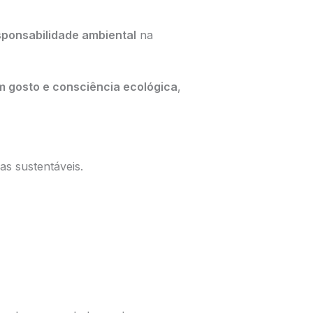
sponsabilidade ambiental
na
 gosto e consciência ecológica
,
s sustentáveis.