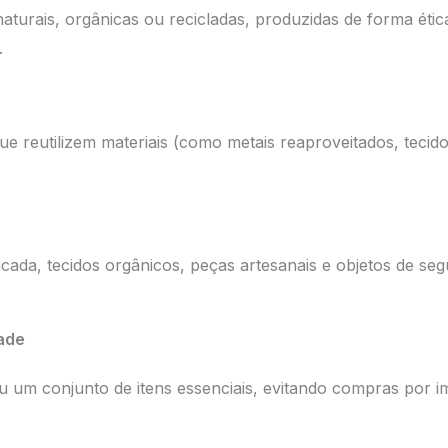
aturais, orgânicas ou recicladas, produzidas de forma ética
.
ue reutilizem materiais (como metais reaproveitados, tecido
ficada, tecidos orgânicos, peças artesanais e objetos de 
ade
um conjunto de itens essenciais, evitando compras por imp