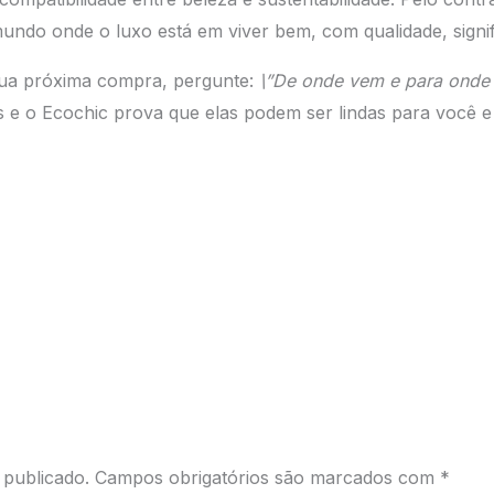
ndo onde o luxo está em viver bem, com qualidade, signifi
sua próxima compra, pergunte:
\”De onde vem e para onde 
 e o Ecochic prova que elas podem ser lindas para você e 
 publicado.
Campos obrigatórios são marcados com
*