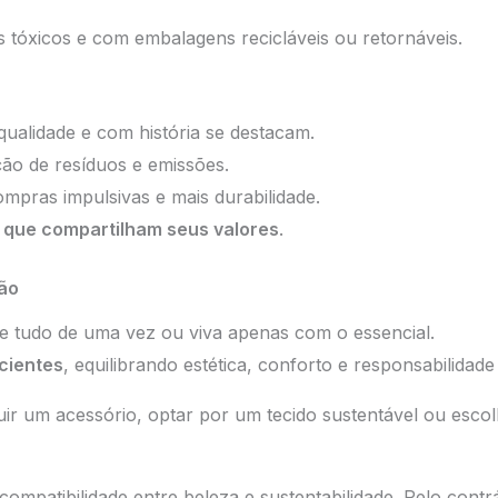
s tóxicos e com embalagens recicláveis ou retornáveis.
qualidade e com história se destacam.
ção de resíduos e emissões.
mpras impulsivas e mais durabilidade.
que compartilham seus valores
.
ção
 tudo de uma vez ou viva apenas com o essencial.
cientes
, equilibrando estética, conforto e responsabilidade
r um acessório, optar por um tecido sustentável ou escol
compatibilidade entre beleza e sustentabilidade. Pelo con