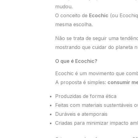
mudou.
O conceito de
Ecochic
(ou Ecochiq
mesma escolha.
Não se trata de seguir uma tendênc
mostrando que cuidar do planeta n
O que é Ecochic?
Ecochic é um movimento que combin
A proposta é simples:
consumir me
Produzidas de forma ética
Feitas com materiais sustentáveis o
Duráveis e atemporais
Criadas para minimizar impacto amb