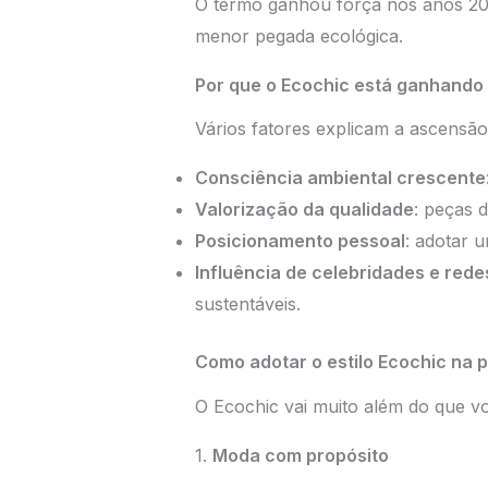
O termo ganhou força nos anos 20
menor pegada ecológica.
Por que o Ecochic está ganhando
Vários fatores explicam a ascensão 
Consciência ambiental crescente
Valorização da qualidade
: peças 
Posicionamento pessoal
: adotar u
Influência de celebridades e rede
sustentáveis.
Como adotar o estilo Ecochic na p
O Ecochic vai muito além do que voc
1.
Moda com propósito