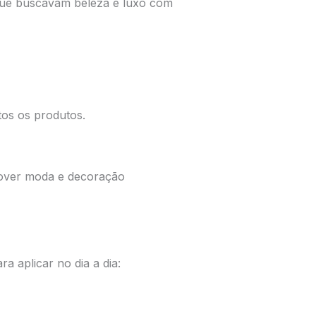
que buscavam beleza e luxo com
os os produtos.
omover moda e decoração
a aplicar no dia a dia: