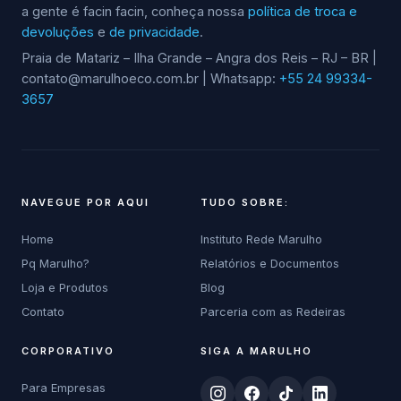
a gente é facin facin, conheça nossa
política de troca e
devoluções
e
de privacidade
.
Praia de Matariz – Ilha Grande – Angra dos Reis – RJ – BR |
contato@marulhoeco.com.br | Whatsapp:
+55 24 99334-
3657
NAVEGUE POR AQUI
TUDO SOBRE:
Home
Instituto Rede Marulho
Pq Marulho?
Relatórios e Documentos
Loja e Produtos
Blog
Contato
Parceria com as Redeiras
CORPORATIVO
SIGA A MARULHO
Para Empresas