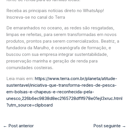
Receba as principais notícias direto no WhatsApp!
Inscreva-se no canal do Terra
De emaranhados no oceano, as redes são resgatadas,
limpas ee refeitas, para serem transformadas em novos
produtos, prontos para serem comercializados. Beatriz, a
fundadora da Marulho, é oceanógrafa de formação, e
buscou com sua empresa integrar sustentabilidade,
preservação marinha e geração de renda para
comunidades costeiras.
Leia mais em:
https://www.terra.com.br/planeta/atitude-
sustentavel/iniciativa-que-transforma-redes-de-pesca-
em-bolsas-e-chapeus-e-reconhecida-pela-
unesco,226b6ec9838d8ec2165728df1f978e01ejl3xruc.html
?utm_source=clipboard
←
Post anterior
Post seguinte
→