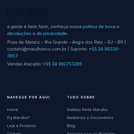
a gente é facin facin, conheça nossa
política de troca e
devoluções
e
de privacidade
.
Praia de Matariz – Ilha Grande – Angra dos Reis – RJ – BR |
contato@marulhoeco.com.br | Suporte:
+55 24 99334-
3657
Vendas Atacado:
+55 24 992753285
NAVEGUE POR AQUI
TUDO SOBRE:
Home
Instituto Rede Marulho
Pq Marulho?
Relatórios e Documentos
Loja e Produtos
Blog
Contato
Parceria com as Redeiras