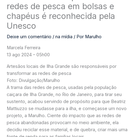
redes de pesca em bolsas e
chapéus é reconhecida pela
Unesco
Deixe um comentário
/
na mídia
/ Por
Marulho
Marcela Ferreira
13 ago 2024 – 05h00
Artesãos locais de Ilha Grande são responsáveis por
transformar as redes de pesca
Foto: Divulgação/Marulho
A trama das redes de pesca, usadas pela população
caiçara de Ilha Grande, no Rio de Janeiro, para tirar seu
sustento, acabou servindo de propósito para que Beatriz
Mattiuzzo se mudasse para a ilha, e começasse um novo
projeto, a Marulho. Ciente do impacto que as redes de
pesca abandonadas provocam no meio ambiente, ela
decidiu reciclar esse material, e de quebra, criar mais uma
fonte de renda para as famílias locais.