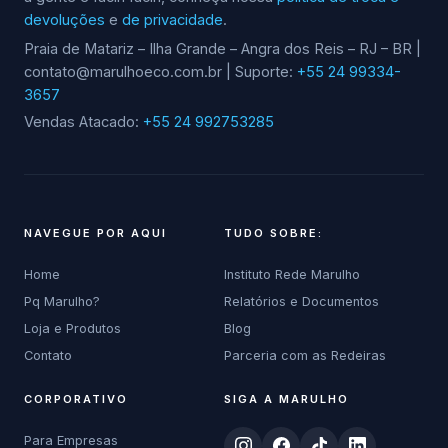
devoluções
e
de privacidade
.
Praia de Matariz – Ilha Grande – Angra dos Reis – RJ – BR |
contato@marulhoeco.com.br | Suporte:
+55 24 99334-
3657
Vendas Atacado:
+55 24 992753285
NAVEGUE POR AQUI
TUDO SOBRE:
Home
Instituto Rede Marulho
Pq Marulho?
Relatórios e Documentos
Loja e Produtos
Blog
Contato
Parceria com as Redeiras
CORPORATIVO
SIGA A MARULHO
Para Empresas