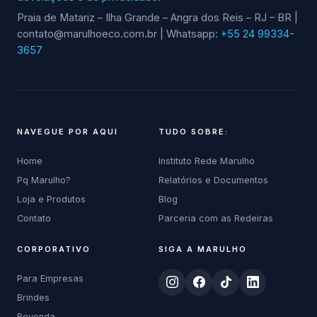
Praia de Matariz – Ilha Grande – Angra dos Reis – RJ – BR |
contato@marulhoeco.com.br | Whatsapp:
+55 24 99334-
3657
NAVEGUE POR AQUI
TUDO SOBRE:
Home
Instituto Rede Marulho
Pq Marulho?
Relatórios e Documentos
Loja e Produtos
Blog
Contato
Parceria com as Redeiras
CORPORATIVO
SIGA A MARULHO
Para Empresas
Brindes
Revenda