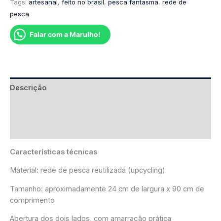
Tags:
artesanal
,
feito no brasil
,
pesca fantasma
,
rede de
pesca
Falar com a Marulho!
Descrição
Informação adicional
Avaliações (0)
Características técnicas
Material: rede de pesca reutilizada (upcycling)
Tamanho: aproximadamente 24 cm de largura x 90 cm de
comprimento
Abertura dos dois lados, com amarração prática