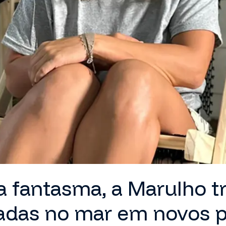
a fantasma, a Marulho 
adas no mar em novos p