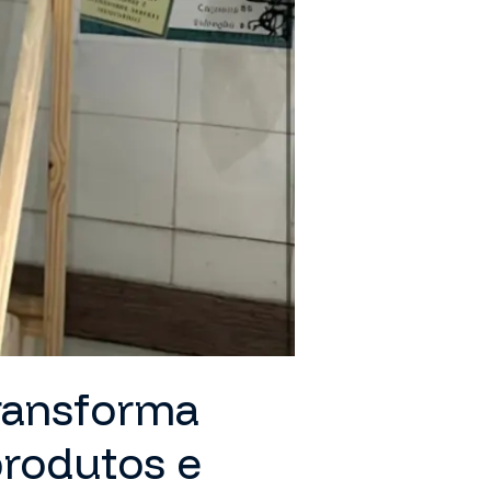
transforma
rodutos e