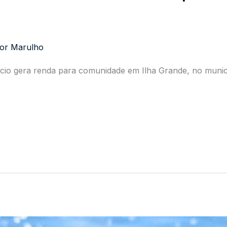
Por
Marulho
cio gera renda para comunidade em Ilha Grande, no municí