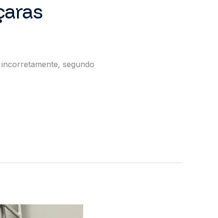
çaras
s incorretamente, segundo